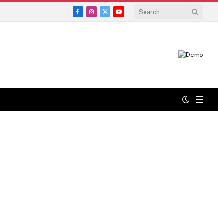
Facebook
Instagram
X
YouTube
(Twitter)