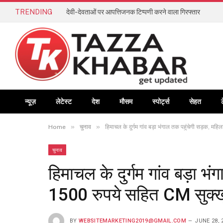
TRENDING
देवी-देवताओं पर आपत्तिजनक टिप्पणी करने वाला गिरफ्तार
न्यूज़
लेटेस्ट
देश
मौसम
स्पोर्ट्स
सेहत
»
»
Home
चुनाव
हिमाचल के दुर्गम गांव बड़ा भंगाल तक पहुंचेगी सड़क, मह
चुनाव
हिमाचल के दुर्गम गांव बड़ा भ
1500 रुपये सहित CM सुक्खू
BY
WEBSITEMARKETING2019@GMAIL.COM
JUNE 28, 