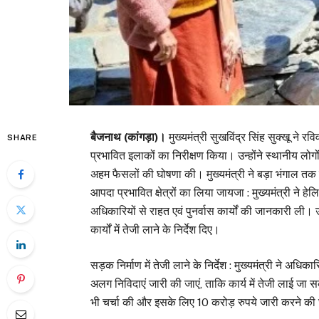
बैजनाथ (कांगड़ा)।
मुख्यमंत्री सुखविंद्र सिंह सुक्खू ने रव
SHARE
प्रभावित इलाकों का निरीक्षण किया। उन्होंने स्थानीय लोग
अहम फैसलों की घोषणा की। मुख्यमंत्री ने बड़ा भंगाल तक
आपदा प्रभावित क्षेत्रों का लिया जायजा : मुख्यमंत्री ने हे
अधिकारियों से राहत एवं पुनर्वास कार्यों की जानकारी ली। 
कार्यों में तेजी लाने के निर्देश दिए।
सड़क निर्माण में तेजी लाने के निर्देश : मुख्यमंत्री ने अ
अलग निविदाएं जारी की जाएं, ताकि कार्य में तेजी लाई जा सक
भी चर्चा की और इसके लिए 10 करोड़ रुपये जारी करने क