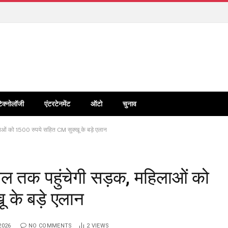
टेक्नोलॉजी
एंटरटेनमेंट
ऑटो
चुनाव
िलाओं को 1500 रुपये सहित CM सुक्खू के बड़े एलान
ंगाल तक पहुंचेगी सड़क, महिलाओं को
 के बड़े एलान
2026
NO COMMENTS
2
VIEWS