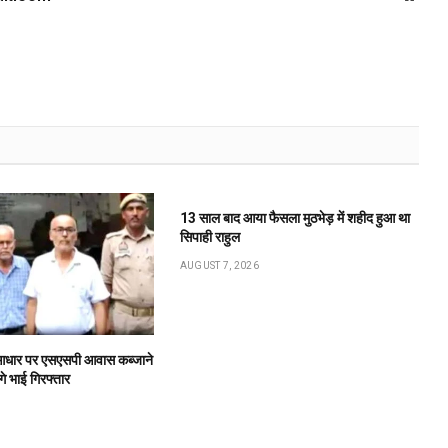
13 साल बाद आया फैसला मुठभेड़ में शहीद हुआ था
सिपाही राहुल
AUGUST 7, 2026
के आधार पर एसएसपी आवास कब्जाने
गे भाई गिरफ्तार