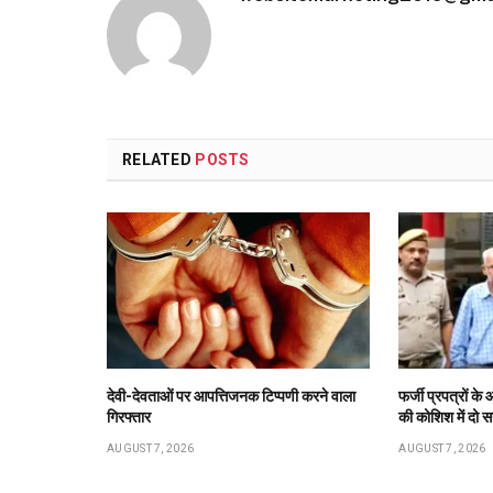
RELATED
POSTS
देवी-देवताओं पर आपत्तिजनक टिप्पणी करने वाला
फर्जी प्रपत्रों 
गिरफ्तार
की कोशिश में दो स
AUGUST 7, 2026
AUGUST 7, 2026