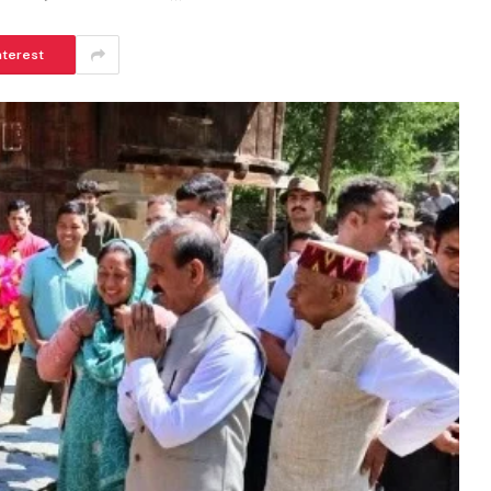
nterest