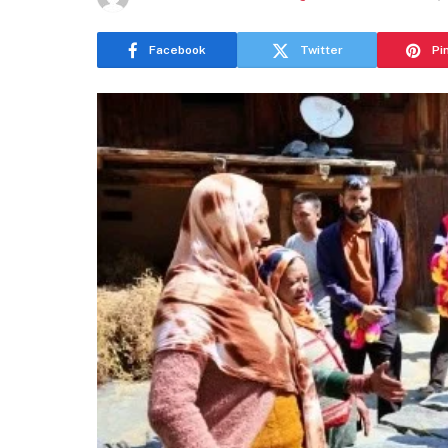
Facebook
Twitter
Pi