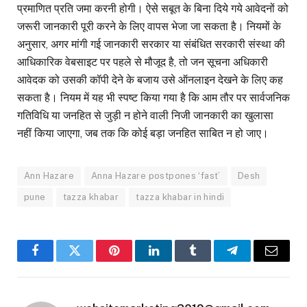
प्रमाणित प्रति जमा करनी होगी। ऐसे सबूत के बिना दिये गये आवेदनों को
जरूरी जानकारी पूरी करने के लिए वापस भेजा जा सकता है। नियमों के
अनुसार, अगर मांगी गई जानकारी सरकार या संबंधित सरकारी संस्था की
आधिकारिक वेबसाइट पर पहले से मौजूद है, तो जन सूचना अधिकारी
आवेदक को उसकी कॉपी देने के बजाय उसे ऑनलाइन देखने के लिए कह
सकता है। नियम में यह भी स्पष्ट किया गया है कि आम तौर पर सार्वजनिक
गतिविधि या जनहित से जुड़ी न होने वाली निजी जानकारी का खुलासा
नहीं किया जाएगा, जब तक कि कोई बड़ा जनहित साबित न हो जाए।
Ann Hazare
Anna Hazare postpones ‘fast’
Desh
pune
tazza khabar
tazza khabar in hindi
Facebook
Twitter
Pinterest
LinkedIn
Tumblr
Telegram
Email