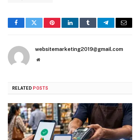
Facebook
Twitter
Pinterest
LinkedIn
Tumblr
Telegram
Email
websitemarketing2019@gmail.com
Website
RELATED
POSTS