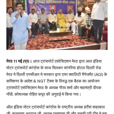
मेरठ 11 मई (प्र)।
आज ट्रांसपोर्ट एसोसिएशन मेरठ द्वारा आल इंडिया
मोटर ट्रांसपोर्ट कांग्रेस के साथ मिलकर सांगरिया होटल दिल्ली रोड
मेरठ मे दिल्ली एनसीआर मे सरकार द्वारा एयर क्वालिटी मैनेजमेंट (AQI) के
कमिशनर के आदेश & NGT टैक्स के विरुद्ध एक बैठक का आयोजन
ट्रांसपोर्ट एसोसिएशन मेरठ के अध्यक्ष गौरव शर्मा और महामंत्री दीपक
गाँधी, कोषाध्यक्ष रोहित कपूर की अगुवाई मे किया गया।
ऑल इंडिया मोटर ट्रांसपोर्ट कांग्रेस के राष्ट्रीय अध्यक्ष हरीश सब्रबाल
जी, कुलतरण अटवाल जी, अध्यक्ष घनश्याम जी और उनकी पूरी टीम ने इस