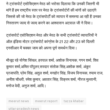
ने ट्रांसपोर्ट एसोसिएशन मेरठ को भरोसा दिलाया कि उनकी जितनी भी
मांगे हैं हम राष्ट्रीय स्तर पर मेरठ के ट्रांसपोर्टरों की मांगों को उठाएंगे
जिससे की जो मेरठ के ट्रांसपोर्टों को व्यापार में समस्या आ रही हैं उनका
निस्तारण जल्द से जल्द करने का आश्वासन अटवाल जी ने दिया।
ट्रांसपोर्ट एसोसिएशन मेरठ और मेरठ के सभी ट्रांसपोर्ट व्यापारियों ने
ऑल इंडिया मोटर ट्रांसपोर्ट कांग्रेस के 21 22 और 23 को दिल्ली
एनसीआर में चक्का जाम को अपना पूर्ण समर्थन दिया।
मौजूद रहे योगेश सिंघल, हरपाल शर्मा, अशोक विनायक, गगन शर्मा, शिव
कुमार शर्मा,अमित पॉपुलर,सरदार संतोक सिंह,अशोक शर्मा, अंकुर
प्रजापति, प्रेम सिंह, अतुल शर्मा, मनहोर सिंह, विजय विनायक, श्याम राज,
अनीश चौधरी, रमेश कुमार, अवतार सिंह, विक्रम शर्मा, नीरज मुल्तानी,
मनोज वेदी, अनुज शर्मा, आदि।
meerut news
meerut report
tazza khabar
uttar-pradesh news