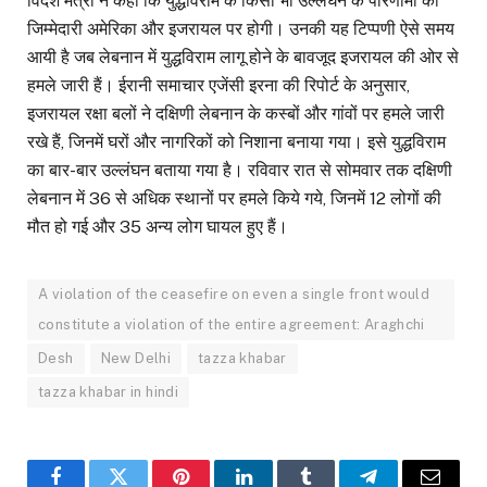
विदेश मंत्री ने कहा कि युद्धविराम के किसी भी उल्लंघन के परिणामों की
जिम्मेदारी अमेरिका और इजरायल पर होगी। उनकी यह टिप्पणी ऐसे समय
आयी है जब लेबनान में युद्धविराम लागू होने के बावजूद इजरायल की ओर से
हमले जारी हैं। ईरानी समाचार एजेंसी इरना की रिपोर्ट के अनुसार,
इजरायल रक्षा बलों ने दक्षिणी लेबनान के कस्बों और गांवों पर हमले जारी
रखे हैं, जिनमें घरों और नागरिकों को निशाना बनाया गया। इसे युद्धविराम
का बार-बार उल्लंघन बताया गया है। रविवार रात से सोमवार तक दक्षिणी
लेबनान में 36 से अधिक स्थानों पर हमले किये गये, जिनमें 12 लोगों की
मौत हो गई और 35 अन्य लोग घायल हुए हैं।
A violation of the ceasefire on even a single front would
constitute a violation of the entire agreement: Araghchi
Desh
New Delhi
tazza khabar
tazza khabar in hindi