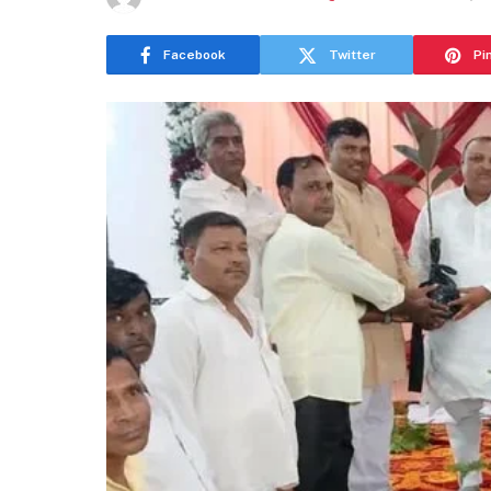
Facebook
Twitter
Pi