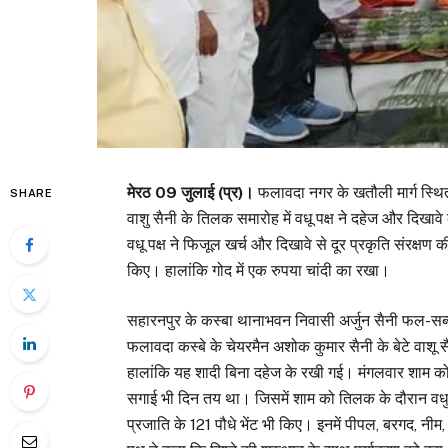
मेरठ 09 जुलाई (प्र)।
फलावदा नगर के खतौली मार्ग स्थित
SHARE
वाशु सैनी के तिलक समारोह में वधू पक्ष ने दहेज और दिखाव
वधू पक्ष ने फिजूल खर्च और दिखावे से दूर प्रकृति संरक्षण
किए। हालांकि गोद में एक रुपया चांदी का रखा।
सहारनपुर के कस्बा थानाभवन निवासी अर्जुन सैनी फल-सब्ज
फलावदा कस्बे के चेयरमैन अशोक कुमार सैनी के बेटे वाशू 
हालांकि यह शादी बिना दहेज के रखी गई। मंगलवार शाम को 
सगाई भी दिन तय था। जिसमें शाम को तिलक के दौरान वधु प
प्रजाति के 121 पौधे भेंट भी किए। इनमें पीपल, बरगद, न