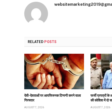
websitemarketing2019@gma
RELATED
POSTS
देवी-देवताओं पर आपत्तिजनक टिप्पणी करने वाला
फर्जी प्रपत्रों 
गिरफ्तार
की कोशिश में दो स
AUGUST 7, 2026
AUGUST 7, 2026