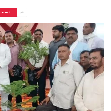
nterest