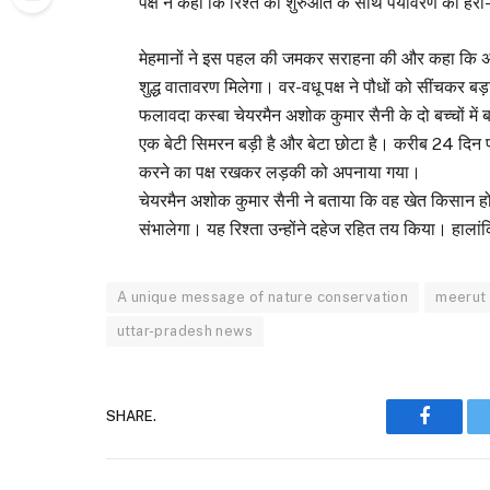
पक्ष ने कहा कि रिश्ते की शुरुआत के साथ पर्यावरण को हर
मेहमानों ने इस पहल की जमकर सराहना की और कहा कि अगर 
शुद्ध वातावरण मिलेगा। वर-वधू पक्ष ने पौधों को सींचकर ब
फलावदा कस्बा चेयरमैन अशोक कुमार सैनी के दो बच्चों में बड़
एक बेटी सिमरन बड़ी है और बेटा छोटा है। करीब 24 दिन प
करने का पक्ष रखकर लड़की को अपनाया गया।
चेयरमैन अशोक कुमार सैनी ने बताया कि वह खेत किसान हो
संभालेगा। यह रिश्ता उन्होंने दहेज रहित तय किया। हालां
A unique message of nature conservation
meerut
uttar-pradesh news
SHARE.
Faceboo