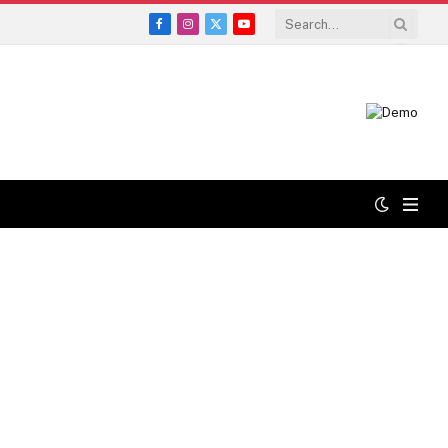
Facebook
Instagram
X
YouTube
(Twitter)