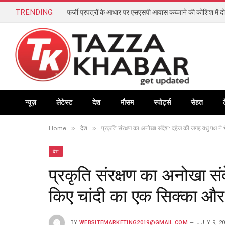
TRENDING
फर्जी प्रपत्रों के आधार पर एसएसपी आवास कब्जाने की कोशिश में दो
न्यूज़
लेटेस्ट
देश
मौसम
स्पोर्ट्स
सेहत
»
»
Home
देश
प्रकृति संरक्षण का अनोखा संदेश: दहेज की जगह वधु पक्ष ने
देश
प्रकृति संरक्षण का अनोखा संद
किए चांदी का एक सिक्का और
BY
WEBSITEMARKETING2019@GMAIL.COM
JULY 9, 2