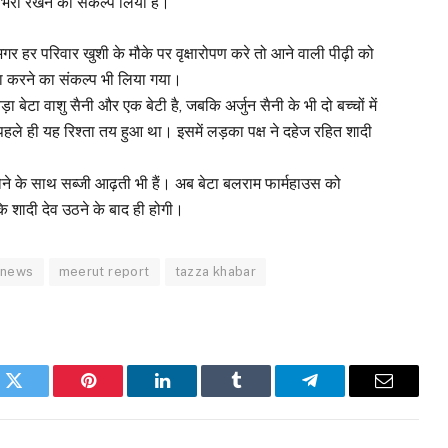
ा-भरा रखने का संकल्प लिया है।
हर परिवार खुशी के मौके पर वृक्षारोपण करे तो आने वाली पीढ़ी को
ड़ा करने का संकल्प भी लिया गया।
ा बेटा वाशु सैनी और एक बेटी है, जबकि अर्जुन सैनी के भी दो बच्चों में
हले ही यह रिश्ता तय हुआ था। इसमें लड़का पक्ष ने दहेज रहित शादी
ने के साथ सब्जी आढ़ती भी हैं। अब बेटा बलराम फार्महाउस को
कि शादी देव उठने के बाद ही होगी।
 news
meerut report
tazza khabar
k
Twitter
Pinterest
LinkedIn
Tumblr
Telegram
Email