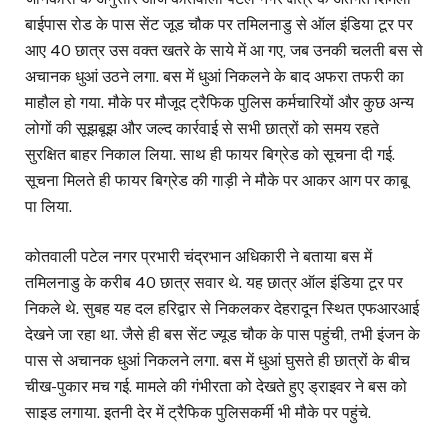
बाईपास रोड के पास सेंट जूड चौक पर तमिलनाडु से ऑल इंडिया टूर पर
आए 40 छात्र उस वक्त खतरे के साये में आ गए, जब उनकी चलती बस से
अचानक धुआं उठने लगा. बस में धुआं निकलने के बाद अफरा तफरी का
माहौल हो गया. मौके पर मौजूद ट्रैफिक पुलिस कर्मचारियों और कुछ अन्य
लोगों की सूझबूझ और जल्द कार्रवाई से सभी छात्रों को समय रहते
सुरक्षित बाहर निकाल लिया. साथ ही फायर बिग्रेड को सूचना दी गई.
सूचना मिलते ही फायर बिग्रेड की गाड़ी ने मौके पर आकर आग पर काबू
पा लिया.
कोतवाली पटेल नगर प्रभारी चंद्रभान अधिकारी ने बताया बस में
तमिलनाडु के करीब 40 छात्र सवार थे. यह छात्र ऑल इंडिया टूर पर
निकले थे. सुबह यह दल हरिद्वार से निकलकर देहरादून स्थित एफआरआई
देखने जा रहा था. जैसे ही बस सेंट ज्यूड चौक के पास पहुंची, तभी इंजन के
पास से अचानक धुआं निकलने लगा. बस में धुआं घुसते ही छात्रों के बीच
चीख-पुकार मच गई. मामले की गंभीरता को देखते हुए ड्राइवर ने बस को
साइड लगाया. इतनी देर में ट्रैफिक पुलिसकर्मी भी मौके पर पहुंचे.