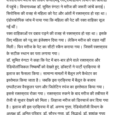
परिवारीजन मरीज को लेकर केजीएमयू गेस्ट्रोमेडिसिन विभाग की ओपीडी
में पहुंचे। विभागाध्यक्ष डॉ. सुमित रुंगटा ने मरीज की जरूरी जांचें कराई।
सिरोसिस की वजह से महिला को पेट और आंतों में रक्तस्राव हो रहा था।
एंडोस्कोपिक जांच में पाया गया कि महिला की पेट की रक्त वाहिका सूज
गईं थीं।
रक्त वाहिकाओं पर दबाव पड़ने की वजह से रक्तस्राव हो रहा था। इसके
लिए महिला को ग्लू का इंजेक्शन दिया गया। लेकिन मरीज को राहत नहीं
मिली। फिर मरीज के पेट का सीटी स्कैन कराया गया। जिसमें रक्तस्राव
के सटीक स्थान का पता लगाया गया।
डॉ. सुमित रुंगटा ने कहा कि पेट में बार-बार होने वाले रक्तस्राव और
रेडियोलॉजिकल निष्कर्षों को देखते हुए, डॉक्टरों ने पार्टाे प्रक्रिया से
इलाज का फैसला किया। सामान्य मामलों में बैलून लगे कैथेटर का
इस्तेमाल किया जाता है। जबकि इस प्रक्रिया में बैलून के बजाय
एम्पलैटजर वैस्कुलर प्लग और जिलेटिन स्पंज का इस्तेमाल किया गया।
इससे रक्तस्राव रोका गया। रक्तस्राव रुकने के बाद मरीज की तबीयत में
तेजी से सुधार देखने को मिला। लिहाजा मरीज को डिस्चार्ज कर दिया गया
है। इलाज की इस प्रक्रिया में डॉ. अनन्य गुप्ता, रेडियोलॉजी विभाग के
अध्यक्ष डॉ. अनित परिहार, डॉ. सौरभ गुप्ता, डॉ. सिद्धार्थ, डॉ. शशांक गुप्ता