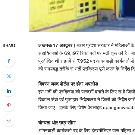
लखनऊ 17 अक्टूबर।
उत्तर प्रदेश सरकार ने महिलाओं क
SHARE
सहायिकाओं के 69,197 रिक्त पदों पर भर्ती शुरू की है। बा
प्रतीक्षित थी। इनमें से 7,952 पद आंगनबाड़ी कार्यकर्त
को समयबद्ध तरीके से भर्ती प्रक्रिया पूरी करने के निर्देश दि
विवरण जल्द पोर्टल पर होगा अपलोड
इस भर्ती की प्रक्रिया को पारदर्शी बनाने के लिए सभी जिल
विकास सेवा एवं पुष्टाहार निदेशालय ने जिलों को निर्देश ज
किया जाए। इसके लिए विशेष वेबसाइट upanganwadibhar
योग्यता और उम्र सीमा
आंगनबाड़ी कार्यकर्ता पद के लिए इंटरमीडिएट पास महिला