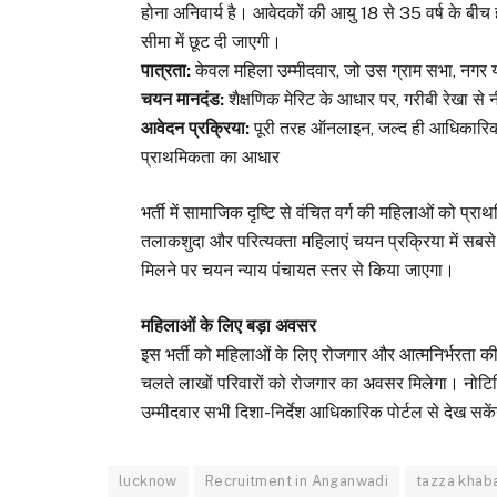
होना अनिवार्य है। आवेदकों की आयु 18 से 35 वर्ष के बीच
सीमा में छूट दी जाएगी।
पात्रता:
केवल महिला उम्मीदवार, जो उस ग्राम सभा, नगर या वा
चयन मानदंड:
शैक्षणिक मेरिट के आधार पर, गरीबी रेखा स
आवेदन प्रक्रिया:
पूरी तरह ऑनलाइन, जल्द ही आधिकारिक पो
प्राथमिकता का आधार
भर्ती में सामाजिक दृष्टि से वंचित वर्ग की महिलाओं को प
तलाकशुदा और परित्यक्ता महिलाएं चयन प्रक्रिया में सबसे
मिलने पर चयन न्याय पंचायत स्तर से किया जाएगा।
महिलाओं के लिए बड़ा अवसर
इस भर्ती को महिलाओं के लिए रोजगार और आत्मनिर्भरता की 
चलते लाखों परिवारों को रोजगार का अवसर मिलेगा। नोटिफ
उम्मीदवार सभी दिशा-निर्देश आधिकारिक पोर्टल से देख सके
lucknow
Recruitment in Anganwadi
tazza khab