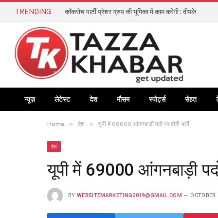
TRENDING
कॉकरोच पार्टी प्रेशर ग्रुप की भूमिका में काम करेगी : दीपके
न्यूज़
लेटेस्ट
देश
मौसम
स्पोर्ट्स
सेहत
»
»
Home
देश
यूपी में 69000 आंगनबाड़ी पदों पर होगी भर्ती
देश
यूपी में 69000 आंगनबाड़ी पदों
BY
WEBSITEMARKETING2019@GMAIL.COM
OCTOBER 1