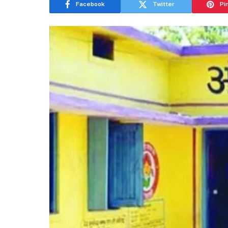
Facebook
Twitter
Pi