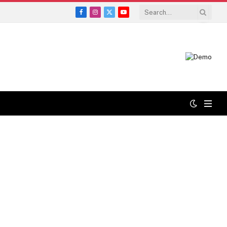
Facebook
Instagram
X
YouTube
(Twitter)