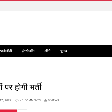
टेक्नोलॉजी
एंटरटेनमेंट
ऑटो
चुनाव
 पर होगी भर्ती
7, 2025
NO COMMENTS
9
VIEWS