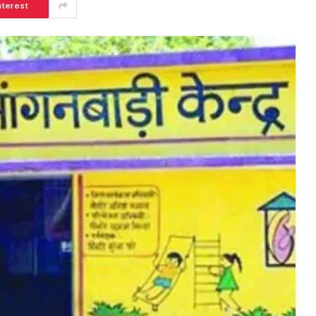
nterest