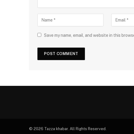
Save my name, email, and website in this brows
© 2026 Tazza khabar. All Rights Reserved.