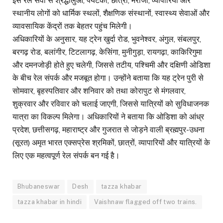
इस रेल सेवा से श्रद्धालुओं, पर्यटकों, छात्रों, मरीजों, व्यापारियों और
स्थानीय लोगों को धार्मिक स्थलों, शैक्षणिक संस्थानों, स्वास्थ्य सेवाओं और
व्यावसायिक केंद्रों तक बेहतर पहुंच मिलेगी।
अधिकारियों के अनुसार, यह ट्रेन खुर्दा रोड, भुवनेश्वर, अंगुल, संबलपुर,
बरगढ़ रोड, बलांगीर, टिटलागढ़, केसिंगा, मुनीगुड़ा, रायगढ़ा, काकिरिगुमा
और दमनजोड़ी होते हुए चलेगी, जिससे तटीय, पश्चिमी और दक्षिणी ओडिशा
के बीच रेल संपर्क और मजबूत होगा। उन्होंने बताया कि यह ट्रेन पुरी से
सोमवार, बृहस्पतिवार और शनिवार को तथा कोरापुट से मंगलवार,
शुक्रवार और रविवार को चलाई जाएगी, जिससे यात्रियों को सुविधाजनक
यात्रा का विकल्प मिलेगा। अधिकारियों ने बताया कि ओडिशा को आंध्र
प्रदेश, छत्तीसगढ़, महाराष्ट्र और गुजरात से जोड़ने वाली ब्रह्मपुर-उधना
(सूरत) अमृत भारत एक्सप्रेस श्रमिकों, छात्रों, व्यापारियों और यात्रियों के
लिए एक महत्वपूर्ण रेल संपर्क बन गई है।
Bhubaneswar
Desh
tazza khabar
tazza khabar in hindi
Vaishnaw flagged off two trains.