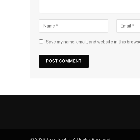
Save my name, email, and website in this brows
© 2026 Tazza khabar. All Rights Reserved.