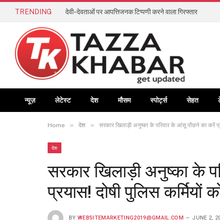
TRENDING
देवी-देवताओं पर आपत्तिजनक टिप्पणी करने वाला गिरफ्तार
न्यूज़
लेटेस्ट
देश
मौसम
स्पोर्ट्स
सेहत
»
»
Home
देश
सरकार खिलाड़ी अनुष्का के परिवार के आंसू पोंछने का करें 
देश
सरकार खिलाड़ी अनुष्का के परि
प्रयास! दोषी पुलिस कर्मियों
BY
WEBSITEMARKETING2019@GMAIL.COM
JUNE 2, 2