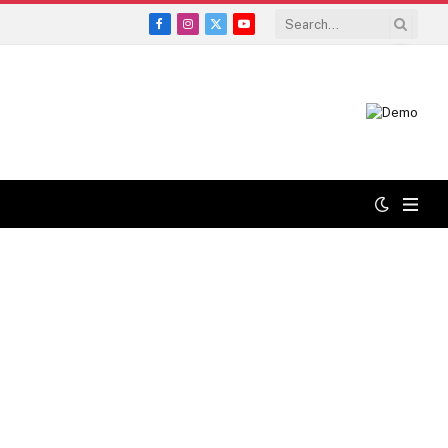
Facebook
Instagram
X
YouTube
(Twitter)