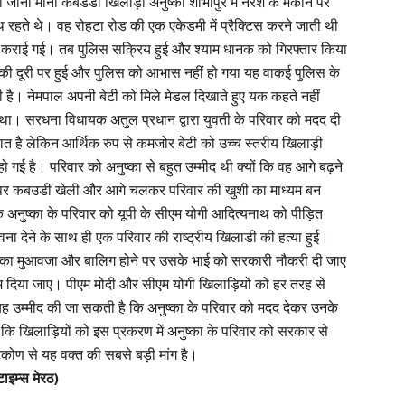
ेटी जानी मानी कबडडी खिलाड़ी अनुष्का शोभापुर में नरेश के मकान पर
रहते थे। वह रोहटा रोड की एक एकेडमी में प्रैक्टिस करने जाती थी
ज कराई गई। तब पुलिस सक्रिय हुई और श्याम धानक को गिरफ्तार किया
ी दूरी पर हुई और पुलिस को आभास नहीं हो गया यह वाकई पुलिस के
ी है। नेमपाल अपनी बेटी को मिले मेडल दिखाते हुए यक कहते नहीं
 था। सरधना विधायक अतुल प्रधान द्वारा युवती के परिवार को मदद दी
ात है लेकिन आर्थिक रुप से कमजोर बेटी को उच्च स्तरीय खिलाड़ी
ो गई है। परिवार को अनुष्का से बहुत उम्मीद थी क्यों कि वह आगे बढ़ने
स्तर पर कबउडी खेली और आगे चलकर परिवार की खुशी का माध्यम बन
 अनुष्का के परिवार को यूपी के सीएम योगी आदित्यनाथ को पीड़ित
्वना देने के साथ ही एक परिवार की राष्ट्रीय खिलाडी की हत्या हुई।
का मुआवजा और बालिग होने पर उसके भाई को सरकारी नौकरी दी जाए
काम दिया जाए। पीएम मोदी और सीएम योगी खिलाड़ियों को हर तरह से
हुए यह उम्मीद की जा सकती है कि अनुष्का के परिवार को मदद देकर उनके
कि खिलाड़ियों को इस प्रकरण में अनुष्का के परिवार को सरकार से
टिकोण से यह वक्त की सबसे बड़ी मांग है।
टाइम्स मेरठ)