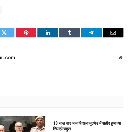
k
Twitter
Pinterest
LinkedIn
Tumblr
Telegram
Email
il.com
Websi
13 साल बाद आया फैसला मुठभेड़ में शहीद हुआ था
सिपाही राहुल