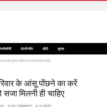
टेक्नोलॉजी
एंटरटेनमेंट
ऑटो
चुनाव
प्रयास! दोषी पुलिस कर्मियों को सजा मिलनी ही चाहिए
वार के आंसू पोंछने का करें
 को सजा मिलनी ही चाहिए
026
NO COMMENTS
16
VIEWS