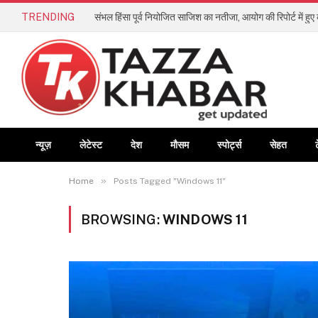
TRENDING
संभल हिंसा पूर्व नियोजित साजिश का नतीजा, आयोग की रिपोर्ट में हु
न्यूज़
लेटेस्ट
देश
मौसम
स्पोर्ट्स
सेहत
»
Home
Posts Tagged "Windows 11"
BROWSING:
WINDOWS 11