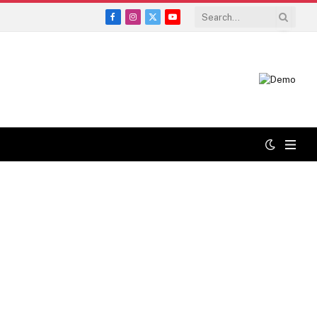
Facebook
Instagram
X
YouTube
(Twitter)