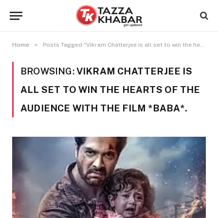
»
Home
Posts Tagged "Vikram Chatterjee is all set to win the hearts of the audience with the film *Baba*."
BROWSING:
VIKRAM CHATTERJEE IS
ALL SET TO WIN THE HEARTS OF THE
AUDIENCE WITH THE FILM *BABA*.