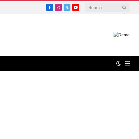
Facebook
Instagram
X
YouTube
(Twitter)