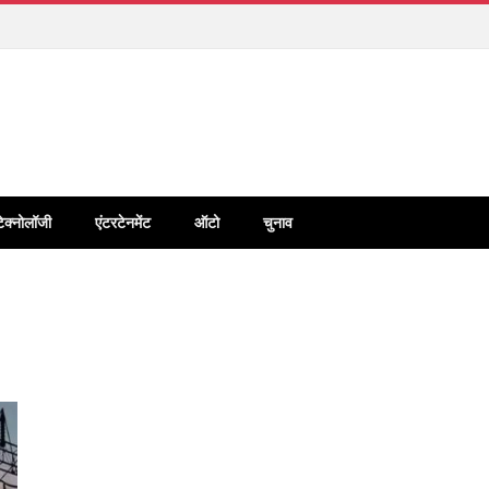
टेक्नोलॉजी
एंटरटेनमेंट
ऑटो
चुनाव
E