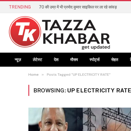
TRENDING
70 की उम्र में भी प्रमोद कुमार साइकिल पर ला रहे कांवड़
न्यूज़
लेटेस्ट
देश
मौसम
स्पोर्ट्स
सेहत
»
Home
Posts Tagged "UP ELECTRICITY RATE"
BROWSING:
UP ELECTRICITY RAT