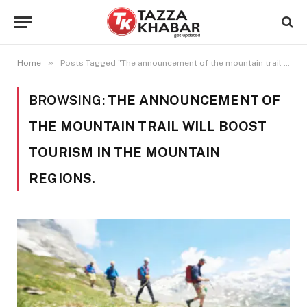
»
Home
Posts Tagged "The announcement of the mountain trail will boost tourism in the mountain regions."
BROWSING:
THE ANNOUNCEMENT OF
THE MOUNTAIN TRAIL WILL BOOST
TOURISM IN THE MOUNTAIN
REGIONS.