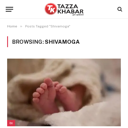
»
Home
Posts Tagged "Shivamoga"
BROWSING:
SHIVAMOGA
देश