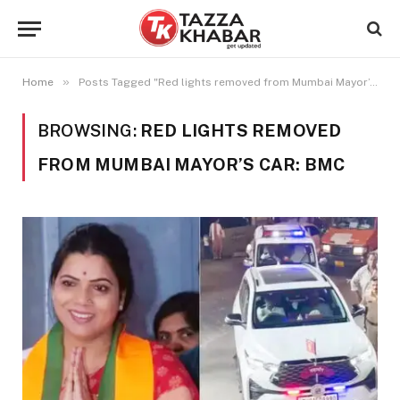
»
Home
Posts Tagged "Red lights removed from Mumbai Mayor’s car: BMC"
BROWSING:
RED LIGHTS REMOVED
FROM MUMBAI MAYOR’S CAR: BMC