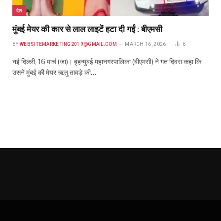
देश
मुंबई मेयर की कार से लाल लाइटें हटा दी गईं : बीएमसी
BY
WEBSITEMARKETING2019@GMAIL.COM
MARCH 16, 2026
6
नई दिल्ली, 16 मार्च (जा)। बृहन्मुंबई महानगरपालिका (बीएमसी) ने गत दिवस कहा कि
उसने मुंबई की मेयर ऋतु तावड़े की…