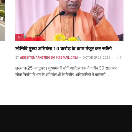
देश
लोनिवि मुख्य अभियंता 10 करोड़ के काम मंजूर कर सकेंगे
BY
WEBSITEMARKETING2019@GMAIL.COM
OCTOBER 25, 2025
7
लखनऊ,25 अक्टूबर। मुख्यमंत्री योगी आदित्यनाथ ने करीब 30 साल बाद
लोक निर्माण विभाग के अभियंताओं के वित्तीय अधिकारियों में बढ़ोत्तरी…