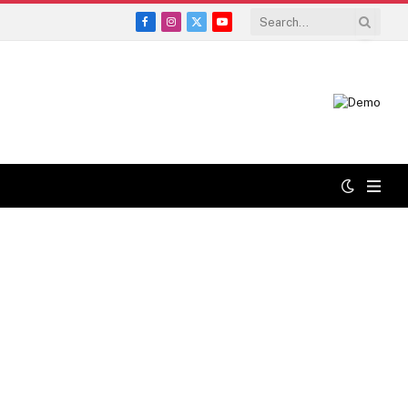
Facebook
Instagram
X
YouTube
(Twitter)