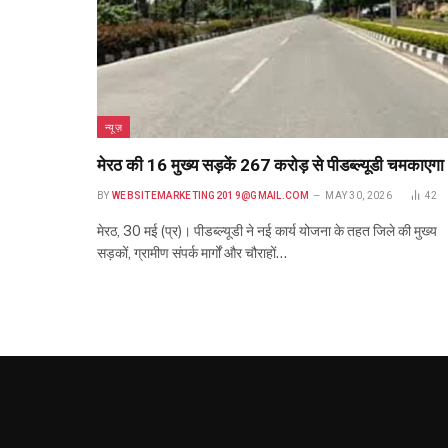
न्यूज़
मेरठ की 16 मुख्य सड़कें 267 करोड़ से पीडब्ल्यूडी चमकाएगा
BY
WEBSITEMARKETING2019@GMAIL.COM
MAY 30, 2026
42
मेरठ, 30 मई (प्र)। पीडब्ल्यूडी ने नई कार्य योजना के तहत जिले की मुख्य
सड़कों, ग्रामीण संपर्क मार्गों और चौराहों…