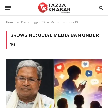
»
Home
Posts Tagged "Ocial Media Ban Under 16"
BROWSING:
OCIAL MEDIA BAN UNDER
16