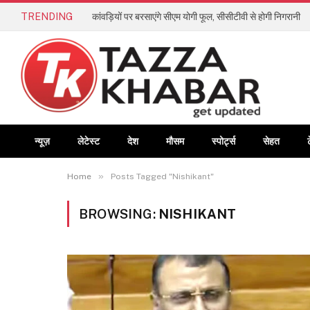
TRENDING
कांवड़ियों पर बरसाएंगे सीएम योगी फूल, सीसीटीवी से होगी निगरानी
न्यूज़
लेटेस्ट
देश
मौसम
स्पोर्ट्स
सेहत
»
Home
Posts Tagged "Nishikant"
BROWSING:
NISHIKANT