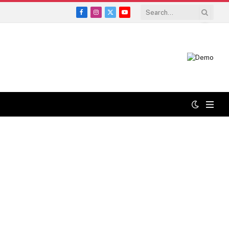
Facebook
Instagram
X
YouTube
(Twitter)