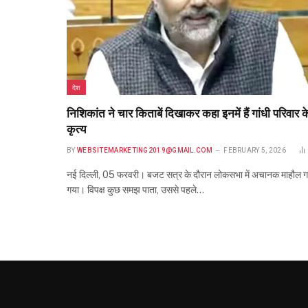
देश
निशिकांत ने चार किताबें दिखाकर कहा इनमें हैं गांधी परिवार क
कृत्य
BY
WEBSITEMARKETING2019@GMAIL.COM
FEBRUARY 5, 2026
नई दिल्ली, 05 फरवरी। बजट सत्र के दौरान लोकसभा में अचानक माहौल ग
गया। विपक्ष कुछ समझ पाता, उससे पहले…