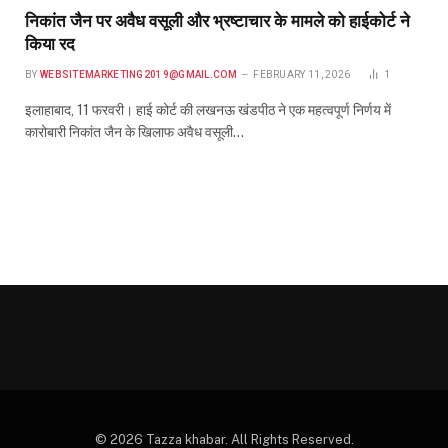
निकांत जैन पर अवैध वसूली और भ्रष्टाचार के मामले को हाईकोर्ट ने
किया रद
BY
WEBSITEMARKETING2019@GMAIL.COM
FEBRUARY 11, 2026
1
इलाहाबाद, 11 फरवरी। हाई कोर्ट की लखनऊ खंडपीठ ने एक महत्वपूर्ण निर्णय में
कारोबारी निकांत जैन के खिलाफ अवैध वसूली…
© 2026 Tazza khabar. All Rights Reserved.