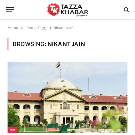
»
Home
Posts Tagged "Nikant Jain"
BROWSING:
NIKANT JAIN
न्यूज़