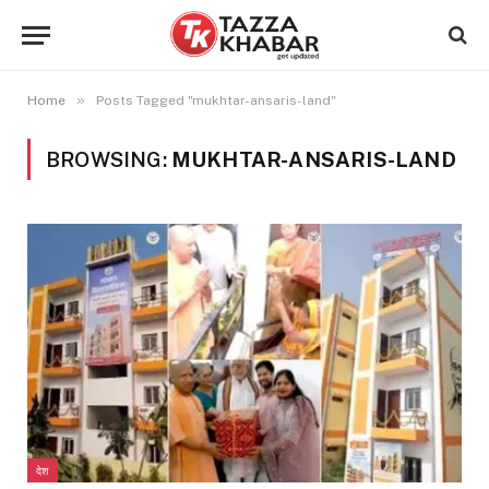
»
Home
Posts Tagged "mukhtar-ansaris-land"
BROWSING:
MUKHTAR-ANSARIS-LAND
देश