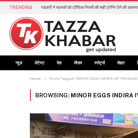
TRENDING
गडकरी ने चालकों को ट्रैफिक नियमों की सही ट्रेनिंग देने की आवश
न्यूज़
लेटेस्ट
देश
मौसम
स्पोर्ट्स
सेहत
»
Home
Posts Tagged "MINOR EGGS INDIRA IVF PRAYAGR
BROWSING:
MINOR EGGS INDIRA 