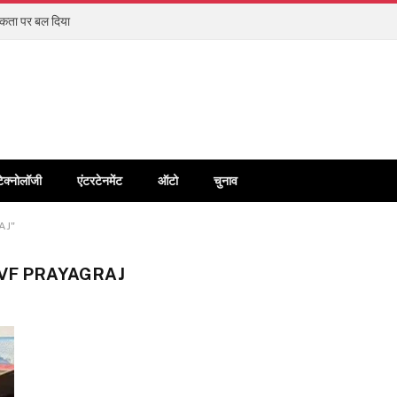
्यकता पर बल दिया
टेक्नोलॉजी
एंटरटेनमेंट
ऑटो
चुनाव
AJ"
IVF PRAYAGRAJ