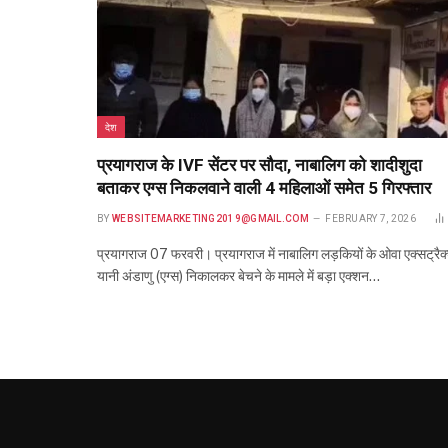
देश
प्रयागराज के IVF सेंटर पर सौदा, नाबालिग को शादीशुदा
बताकर एग्स निकलवाने वाली 4 महिलाओं समेत 5 गिरफ्तार
BY
WEBSITEMARKETING2019@GMAIL.COM
FEBRUARY 7, 2026
प्रयागराज 07 फरवरी। प्रयागराज में नाबालिग लड़कियों के ओवा एक्सट्रै
यानी अंडाणु (एग्स) निकालकर बेचने के मामले में बड़ा एक्शन…