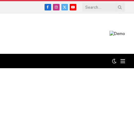
Facebook
Instagram
X
YouTube
(Twitter)