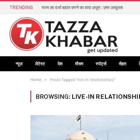
TRENDING
राज्य का दर्जा बहाल करने का वादा अधूरा : उमर अब्दुल्ला
न्यूज़
लेटेस्ट
देश
मौसम
स्पोर्ट्स
सेहत
»
Home
Posts Tagged "live-in relationships"
BROWSING:
LIVE-IN RELATIONSHI