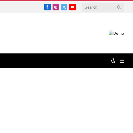
Facebook
Instagram
X
YouTube
(Twitter)