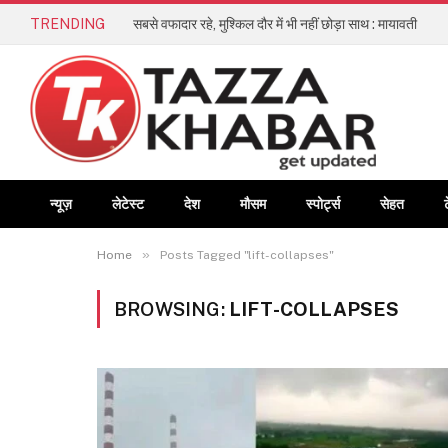
TRENDING
सबसे वफादार रहे, मुश्किल दौर में भी नहीं छोड़ा साथ : मायावती
न्यूज़
लेटेस्ट
देश
मौसम
स्पोर्ट्स
सेहत
»
Home
Posts Tagged "lift-collapses"
BROWSING:
LIFT-COLLAPSES