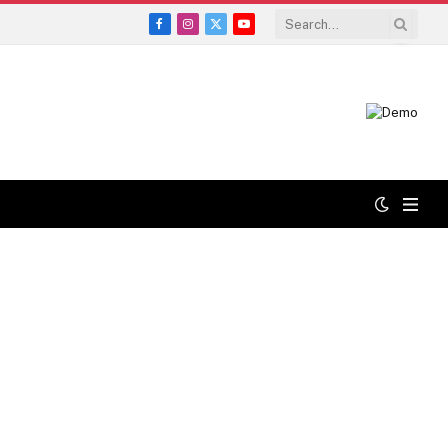
Facebook
Instagram
X
YouTube
(Twitter)