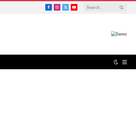
Facebook
Instagram
X
YouTube
(Twitter)