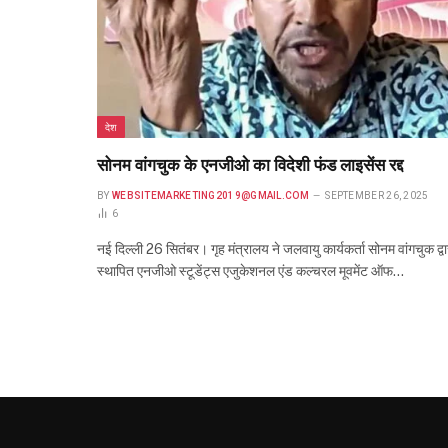
देश
सोनम वांगचुक के एनजीओ का विदेशी फंड लाइसेंस रद्द
BY
WEBSITEMARKETING2019@GMAIL.COM
SEPTEMBER 26, 2025
6
नई दिल्ली 26 सितंबर। गृह मंत्रालय ने जलवायु कार्यकर्ता सोनम वांगचुक द्वा
स्थापित एनजीओ स्टूडेंट्स एजुकेशनल एंड कल्चरल मूवमेंट ऑफ…