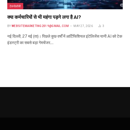
टेक्नोलॉजी
क्या कर्मचारियों से भी महंगा पड़ने लगा है AI?
BY
WEBSITEMARKETING2019@GMAIL.COM
MAY 27, 2026
3
नई दिल्ली, 27 मई (ता)। पिछले कुछ वर्षों में आर्टिफिशियल इंटेलिजेंस यानी AI को टेक
इंडस्ट्री का सबसे बड़ा गेमचेंजर…