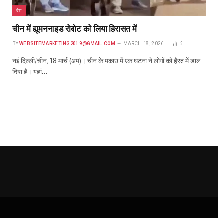
देश
चीन में ह्यूमननाइड रोबोट को लिया हिरासत में
BY
WEBSITEMARKETING2019@GMAIL.COM
MARCH 18, 2026
2
नई दिल्ली/चीन, 18 मार्च (अम)। चीन के मकाउ में एक घटना ने लोगों को हैरत में डाल
दिया है। यहां…