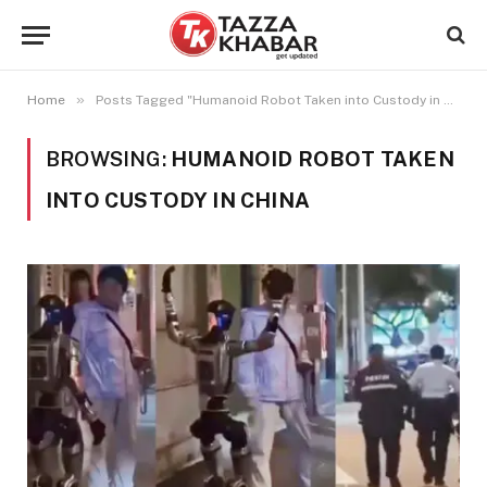
»
Home
Posts Tagged "Humanoid Robot Taken into Custody in China"
BROWSING:
HUMANOID ROBOT TAKEN
INTO CUSTODY IN CHINA