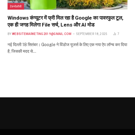
टेक्नोलॉजी
Windows कंप्यूटर में फ्री मिल रहा है Google का पावरफुल टूल,
एक ही जगह मिलेगा File सर्च, Lens और AI मोड
BY
WEBSITEMARKETING2019@GMAIL.COM
SEPTEMBER 18, 2025
7
नई दिल्ली 18 सितंबर। Google ने विंडोज यूजर्स के लिए एक नया ऐप लॉन्च कर दिया
है, जिसकी मदद से…