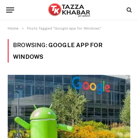
»
Home
Posts Tagged "Google app for Windows"
BROWSING:
GOOGLE APP FOR
WINDOWS