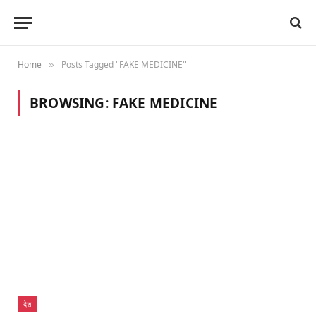
Home
Posts Tagged "FAKE MEDICINE"
»
BROWSING:
FAKE MEDICINE
देश