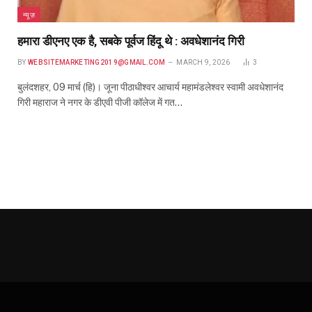
न्यूज़
हमारा डीएनए एक है, सबके पूर्वज हिंदू थे : अवधेशानंद गिरी
BY
WEBSITEMARKETING2019@GMAIL.COM
MARCH 9, 2026
3
बुलंदशहर, 09 मार्च (हि)। जूना पीठाधीश्वर आचार्य महामंडलेश्वर स्वामी अवधेशानंद
गिरी महाराज ने नगर के डीएवी पीजी कॉलेज में गत…