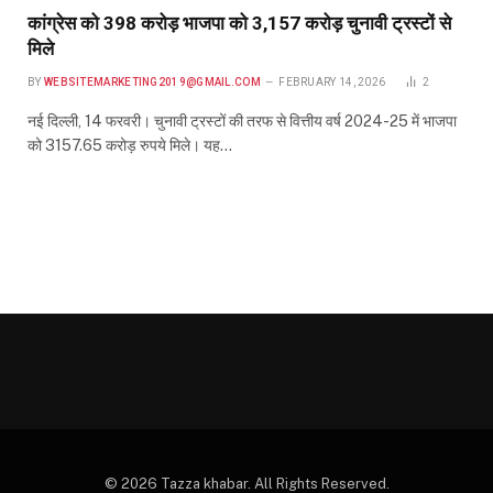
कांग्रेस को 398 करोड़ भाजपा को 3,157 करोड़ चुनावी ट्रस्टों से
मिले
BY
WEBSITEMARKETING2019@GMAIL.COM
FEBRUARY 14, 2026
2
नई दिल्ली, 14 फरवरी। चुनावी ट्रस्टों की तरफ से वित्तीय वर्ष 2024-25 में भाजपा
को 3157.65 करोड़ रुपये मिले। यह…
© 2026 Tazza khabar. All Rights Reserved.