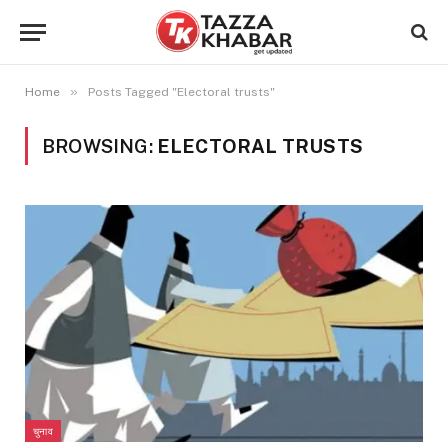
»
Home
Posts Tagged "Electoral trusts"
BROWSING:
ELECTORAL TRUSTS
चुनाव