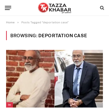
»
Home
Posts Tagged "deportation case"
BROWSING:
DEPORTATION CASE
देश