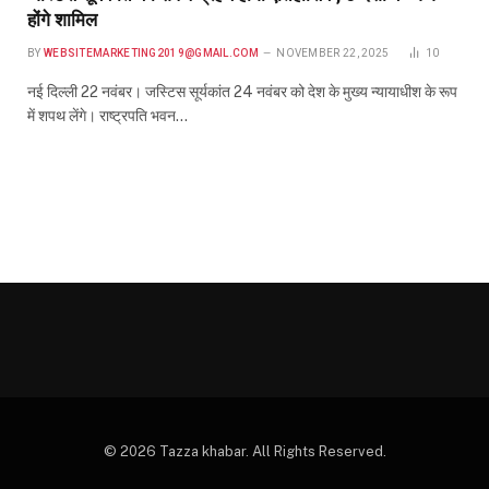
होंगे शामिल
BY
WEBSITEMARKETING2019@GMAIL.COM
NOVEMBER 22, 2025
10
नई दिल्ली 22 नवंबर। जस्टिस सूर्यकांत 24 नवंबर को देश के मुख्य न्यायाधीश के रूप
में शपथ लेंगे। राष्ट्रपति भवन…
© 2026 Tazza khabar. All Rights Reserved.