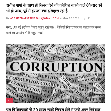
सतीश शर्मा के साथ ही रिश्वत देने की कोशिश करने वाले ठेकेदार की
भी हो जांच, पूर्व में इसका क्या इतिहास रहा है
BY
WEBSITEMARKETING2019@GMAIL.COM
MAY 30, 2026
51
मेरठ, 30 मई (दैनिक केसर खुशबू टाईम्स)। मैं किसी रिश्वतखोर या गलत काम करने
वाले का समर्थन तो बिलकुल नहीं…
देश
पशु चिकित्सकों से 20 लाख रूपये रिश्वत लेने में फंसे अपर निदेशक