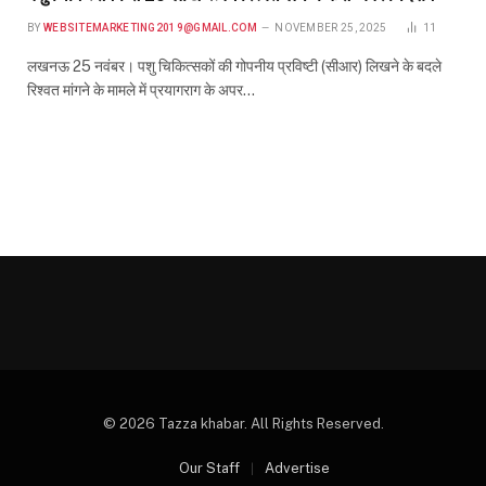
BY
WEBSITEMARKETING2019@GMAIL.COM
NOVEMBER 25, 2025
11
लखनऊ 25 नवंबर। पशु चिकित्सकों की गोपनीय प्रविष्टी (सीआर) लिखने के बदले
रिश्वत मांगने के मामले में प्रयागराग के अपर…
© 2026 Tazza khabar. All Rights Reserved.
Our Staff
Advertise