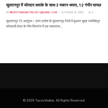
सुल्तानपुर में जोरदार धमाके के साथ 3 मकान ध्वस्त, 12 गंभीर घायल
BY
WEBSITEMARKETING2019@GMAIL.COM
OCTOBER 15, 2025
9
सुलतानपुर 15 अक्टूबर। उत्तर प्रदेश के सुलतानपुर जिले में बुधवार सुबह जयसिंहपुर
कोतवाली क्षेत्र के गंगेव मियागंज में एक जबरदस्त…
© 2026 Tazza khabar. All Rights Reserved.