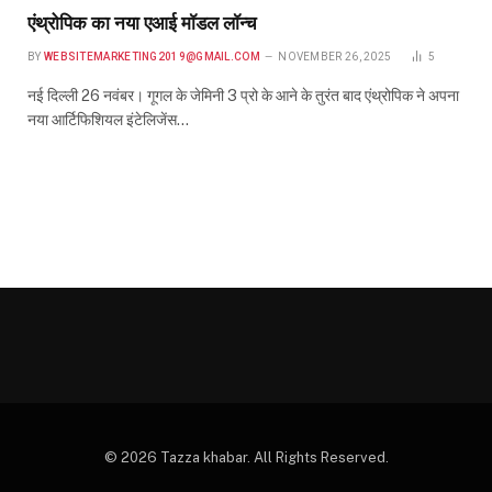
एंथ्रोपिक का नया एआई मॉडल लॉन्च
BY
WEBSITEMARKETING2019@GMAIL.COM
NOVEMBER 26, 2025
5
नई दिल्ली 26 नवंबर। गूगल के जेमिनी 3 प्रो के आने के तुरंत बाद एंथ्रोपिक ने अपना
नया आर्टिफिशियल इंटेलिजेंस…
© 2026 Tazza khabar. All Rights Reserved.