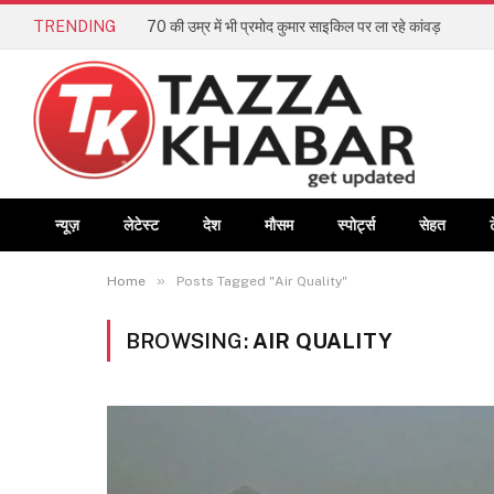
TRENDING
70 की उम्र में भी प्रमोद कुमार साइकिल पर ला रहे कांवड़
न्यूज़
लेटेस्ट
देश
मौसम
स्पोर्ट्स
सेहत
»
Home
Posts Tagged "Air Quality"
BROWSING:
AIR QUALITY