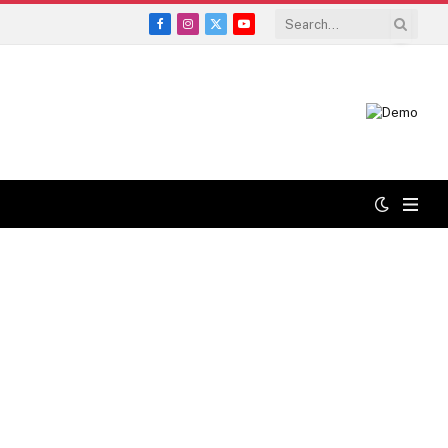
Facebook
Instagram
X
YouTube
(Twitter)