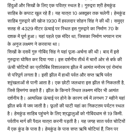
हिंदुओं और सिखों के लिए एक पवित्र स्थल है। गुरुद्वरा श्री हेमकुंड
साहिब के कपाट खुल रहे हैं। यह यात्रा 10 अक्तूबर तक चलेगी। हेमकुंड
साहिब गुरुद्वारे की खोज 1930 में हवलदार सोहन सिंह ने की थी। समुद्र
सतह से 4329 मीटर ऊंचाई पर स्थित इस गुरुद्वारे का निर्माण 70 के
दशक में पूर्ण हुआ। यहां पहले एक मंदिर था, जिसका निर्माण भगवान राम
के अनुज लक्ष्मण ने करवाया था।
सिखों के दसवें गुरु गोबिंद सिंह ने यहां पूजा-अर्चना की थी। बाद में इसे
गुरुद्वारा घोषित कर दिया गया। इस दर्शनीय तीर्थ में चारों ओर से बर्फ की
ऊंची चोटियों का प्रतिबिंब विशालकाय झील में अत्यंत मनोरम एवं रोमांच
से परिपूर्ण लगता है। इसी झील में हाथी पर्वत और सप्त ऋषि पर्वत
श्रृंखलाओं से पानी आता है। एक छोटी जलधारा इस झील से निकलती है,
जिसे हिमगंगा कहते हैं। झील के किनारे स्थित लक्ष्मण मंदिर भी अत्यंत
दर्शनीय है। अत्यधिक ऊंचाई पर होने के कारण वर्ष में लगभग 7 महीने यहां
झील बर्फ में जम जाती है। फूलों की घाटी यहां का निकटतम पर्यटन स्थल
है। हेमकुंड साहिब पहुंचने के लिए श्रद्धालुओं को गोबिंदधाम से 19 किमी.
पर्वतीय मार्ग की पैदल यात्रा करनी पड़ती है। यह जगह सात पर्वत चोटियों
में एक कुंड के पास है। हेमकुंड के पास सप्त ऋषि चोटियां हैं, जिन पर