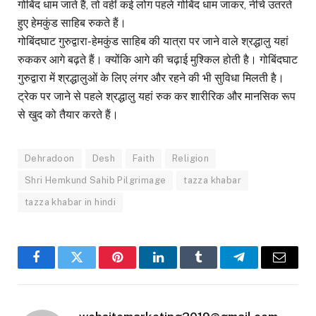
गोबिंद धाम जाते हैं, तो वहीं कई लोग पहले गोबिंद धाम जाकर, नीचे उतरते
हुए हेमकुंड साहिब रुकते हैं।
गोबिंदघाट गुरुद्वारा-हेमकुंड साहिब की यात्रा पर जाने वाले श्रद्धालु यहां
रुककर आगे बढ़ते हैं। क्योंकि आगे की चढ़ाई मुश्किल होती है। गोबिंदघाट
गुरुद्वारा में श्रद्धालुओं के लिए लंगर और रहने की भी सुविधा मिलती है।
ट्रेक पर जाने से पहले श्रद्धालु यहां रुक कर शारीरिक और मानसिक रूप
से खुद को तैयार करते हैं।
Dehradoon
Desh
Faith
Religion
Shri Hemkund Sahib Pilgrimage
tazza khabar
tazza khabar in hindi
Facebook
Twitter
Pinterest
LinkedIn
Tumblr
Telegram
Email