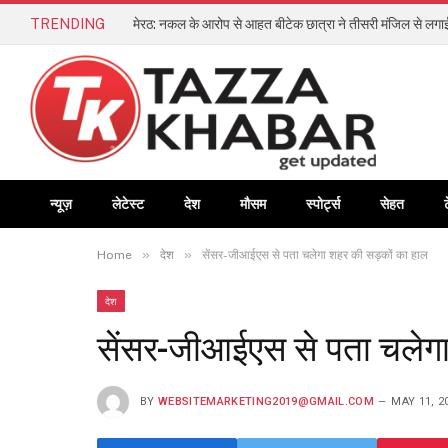
TRENDING
मेरठ: नकल के आरोप से आहत बीटेक छात्रा ने तीसरी मंजिल से लगाई
न्यूज़
लेटेस्ट
देश
मौसम
स्पोर्ट्स
सेहत
»
»
Home
देश
सेंसर-जीआईएस से पता चलेगा शहर की सड़कों का हाल
देश
सेंसर-जीआईएस से पता चलेगा
BY
WEBSITEMARKETING2019@GMAIL.COM
MAY 11, 2