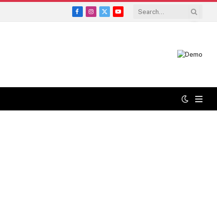
Facebook
Instagram
X
YouTube
(Twitter)