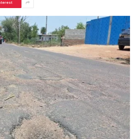
nterest