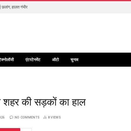
 छलांग, हालत गंभीर
टेक्नोलॉजी
एंटरटेनमेंट
ऑटो
चुनाव
 शहर की सड़कों का हाल
026
NO COMMENTS
8
VIEWS