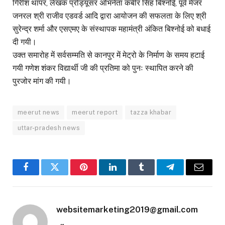
गिरीश थापर, लेखक प्रोड्यूसर अभिनेता कबीर सिंह बिश्नोई, पूर्व मेजर
जनरल श्री राजीव एडवर्ड आदि द्वारा आयोजन की सफलता के लिए श्री
सुरेन्द्र शर्मा और एसएमए के संस्थापक महामंत्री अंकित बिश्नोई को बधाई
दी गयी।
उक्त समारोह में सर्वसम्मति से कानपुर में मेट्रो के निर्माण के समय हटाई
गयी गणेश शंकर विद्यार्थी जी की प्रतिमा को पुनः स्थापित करने की
पुरजोर मांग की गयी।
meerut news
meerut report
tazza khabar
uttar-pradesh news
Facebook
Twitter
Pinterest
LinkedIn
Tumblr
Telegram
Email
websitemarketing2019@gmail.com