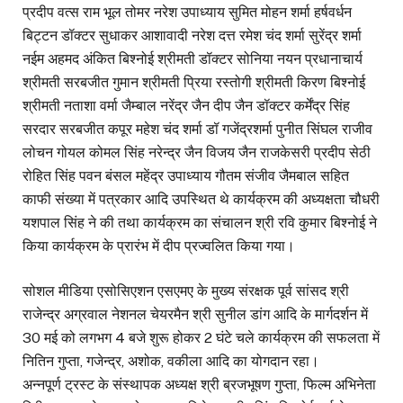
प्रदीप वत्स राम भूल तोमर नरेश उपाध्याय सुमित मोहन शर्मा हर्षवर्धन
बिट्टन डॉक्टर सुधाकर आशावादी नरेश दत्त रमेश चंद शर्मा सुरेंद्र शर्मा
नईम अहमद अंकित बिश्नोई श्रीमती डॉक्टर सोनिया नयन प्रधानाचार्य
श्रीमती सरबजीत गुमान श्रीमती प्रिया रस्तोगी श्रीमती किरण बिश्नोई
श्रीमती नताशा वर्मा जैम्बाल नरेंद्र जैन दीप जैन डॉक्टर कर्मेंद्र सिंह
सरदार सरबजीत कपूर महेश चंद शर्मा डॉ गजेंद्रशर्मा पुनीत सिंघल राजीव
लोचन गोयल कोमल सिंह नरेन्द्र जैन विजय जैन राजकेसरी प्रदीप सेठी
रोहित सिंह पवन बंसल महेंद्र उपाध्याय गौतम संजीव जैमबाल सहित
काफी संख्या में पत्रकार आदि उपस्थित थे कार्यक्रम की अध्यक्षता चौधरी
यशपाल सिंह ने की तथा कार्यक्रम का संचालन श्री रवि कुमार बिश्नोई ने
किया कार्यक्रम के प्रारंभ में दीप प्रज्वलित किया गया।
सोशल मीडिया एसोसिएशन एसएमए के मुख्य संरक्षक पूर्व सांसद श्री
राजेन्द्र अग्रवाल नेशनल चेयरमैन श्री सुनील डांग आदि के मार्गदर्शन में
30 मई को लगभग 4 बजे शुरू होकर 2 घंटे चले कार्यक्रम की सफलता में
नितिन गुप्ता, गजेन्द्र, अशोक, वकीला आदि का योगदान रहा।
अन्नपूर्ण ट्रस्ट के संस्थापक अध्यक्ष श्री ब्रजभूषण गुप्ता, फिल्म अभिनेता