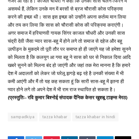
नजर आ रहा है। काजल चौधरी ने कहा कि उनकी सास चलने-फिरने में
असमर्थ हैं, लेकिन उनके मन में बरसों से ब्रज चौरासी कोस परिक्रमा
करने की इच्छा थी। सास इस इच्छा को उन्होंने अपना कर्तव्य मान लिया
और तय कर लिया कि सास को चौरासी कोस की परिक्रमा कराएंगी।
अगर समाज में हरियाणवी गायक सिंगर काजल चौधरी और उनकी सास
चंद्री देवी जैसा प्यार सास-बहू में होने लगे तो समाज से दहेज और बहू
उत्पीड़न के मुकदमे तो पूरी तौर पर समाप्त हो ही जाएंगे यह जो हमेशा सुनने
को मिलता है कि कलयुग आ गया बहू ने सास को घर से निकाल दिया आदि
खबरे सुनने को मिलना बंद हो जाएंगी और जहां तक मेरा मानना है कि हमारे
देश में अदालतों को लेकर जो घरेलू झगड़े बढ़ रहे है उनकी संख्या में भी
कमी आएंगी और मैं तो यह कह सकता हूं कि सारी सास-बहू में इतना ही
प्यार होने लगे तो अपने देश में भी राम राज स्थापित हो सकता है।
(प्रस्तुतिः- रवि कुमार बिश्नोई संपादक दैनिक केसर खुशबू टाइम्स मेरठ)
sampadkiya
tazza khabar
tazza khabar in hindi