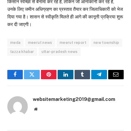
किसान स्वेच्छा से बैनामा कर रहे हैं, लेकिन जो आनाकानी कर रहे हैं,
उनके लिए जमीन अधिग्रहण का प्रस्ताव तैयार कर जिलाधिकारी को भेज
दिया गया है। शासन से स्वीकृति मिलते ही आगे की कानूनी प्रक्रिया शुरू
कर दी जाएगी।
meda
meerut news
meerut report
new township
tazza khabar
uttar-pradesh news
Facebook
Twitter
Pinterest
LinkedIn
Tumblr
Telegram
Email
websitemarketing2019@gmail.com
Website