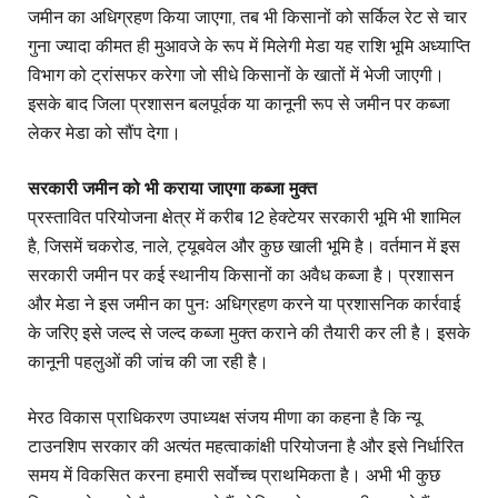
जमीन का अधिग्रहण किया जाएगा, तब भी किसानों को सर्किल रेट से चार
गुना ज्यादा कीमत ही मुआवजे के रूप में मिलेगी मेडा यह राशि भूमि अध्याप्ति
विभाग को ट्रांसफर करेगा जो सीधे किसानों के खातों में भेजी जाएगी।
इसके बाद जिला प्रशासन बलपूर्वक या कानूनी रूप से जमीन पर कब्जा
लेकर मेडा को सौंप देगा।
सरकारी जमीन को भी कराया जाएगा कब्जा मुक्त
प्रस्तावित परियोजना क्षेत्र में करीब 12 हेक्टेयर सरकारी भूमि भी शामिल
है, जिसमें चकरोड, नाले, ट्यूबवेल और कुछ खाली भूमि है। वर्तमान में इस
सरकारी जमीन पर कई स्थानीय किसानों का अवैध कब्जा है। प्रशासन
और मेडा ने इस जमीन का पुनः अधिग्रहण करने या प्रशासनिक कार्रवाई
के जरिए इसे जल्द से जल्द कब्जा मुक्त कराने की तैयारी कर ली है। इसके
कानूनी पहलुओं की जांच की जा रही है।
मेरठ विकास प्राधिकरण उपाध्यक्ष संजय मीणा का कहना है कि न्यू
टाउनशिप सरकार की अत्यंत महत्वाकांक्षी परियोजना है और इसे निर्धारित
समय में विकसित करना हमारी सर्वाेच्च प्राथमिकता है। अभी भी कुछ