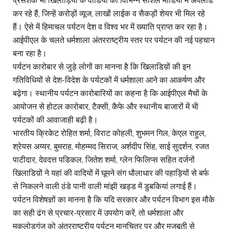
प्रसशंक भी खिलाड़ियों के वीडियो को विभिन्न सोशल मीडिया में अपलोड
कर रहे हैं, जिन्हें करोड़ों व्यूज, लाखों लाईक व सैकड़ों शेयर भी मिल रहे
हैं। ऐसे में हिमाचल पर्यटन देश व विश्व भर में ख्याति प्राप्त कर रहा है।
आईपीएल के चलते धर्मशाला अंतरराष्ट्रीय स्तर पर पर्यटन की नई पहचान
बना रहा है।
पर्यटन कारोबार से जुड़े लोगों का मानना है कि खिलाडिय़ों की इन
गतिविधियों से देश-विदेश के पर्यटकों में धर्मशाला आने का आकर्षण और
बढ़ेगा। स्थानीय पर्यटन कारोबारियों का कहना है कि आईपीएल मैचों के
आयोजन से होटल कारोबार, टैक्सी, कैफे और स्थानीय बाजारों में भी
पर्यटकों की आवाजाही बढ़ी है।
भारतीय क्रिकेट रोहित शर्मा, विराट कोहली, शुभमन गिल, केएल राहुल,
श्रेयस अय्यर, बुमराह, मोहम्मद सिराज, अर्शदीप सिंह, साई सुदर्शन, रजत
पाटीदार, देवदत्त पडिकल, जितेश शर्मा, ग्लेन फिलिप्स सहित दर्जनों
खिलाडिय़ों ने यहां की वादियों में घूमने संग धौलाधार की पहाड़ियों से बर्फ
से निकलने वाली ठंडे पानी वाली मांझी खड्ड में डुबकियां लगाई हैं।
पर्यटन विशेषज्ञों का मानना है कि यदि सरकार और पर्यटन विभाग इस मौके
का सही ढंग से प्रचार-प्रसार में उपयोग करें, तो धर्मशाला और
मकलोडगंज को अंतरराष्ट्रीय पर्यटन मानचित्र पर और मजबूती से