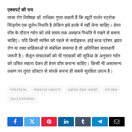
एक्सपर्ट की राय
त्वचा रोग विशेषज्ञ डॉ. राधिका गुप्ता कहती हैं कि ब्यूटी पार्लर स्ट्रोक
सिंड्रोम एक दुर्लभ स्थिति है लेकिन इसे हल्के में नहीं लेना चाहिए। हेयर
वॉश के दौरान गर्दन को लंबे समय तक असहज स्थिति में रखने से बचना
चाहिए। यदि किसी व्यक्ति को पहले से सर्वाइकल, हाई ब्लड प्रेशर, हृदय
रोग या रक्त वाहिकाओं से संबंधित समस्या है तो अतिरिक्त सावधानी
जरूरी है। सैलून संचालकों को भी ग्राहकों की सुविधा के अनुसार गर्दन
को उचित सहारा देकर ही हेयर वॉश कराना चाहिए। किसी भी असामान्य
लक्षण पर तुरंत डॉक्टर से संपर्क करना ही सबसे सुरक्षित उपाय है।
lifestyle
meerut report
salon-hair-wash
stroke
tazza khabar
Facebook
Twitter
Pinterest
LinkedIn
Tumblr
Telegram
Email