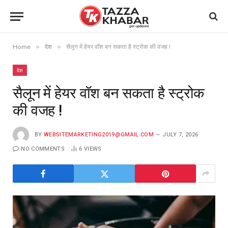
»
»
Home
देश
सैलून में हेयर वॉश बन सकता है स्ट्रोक की वजह !
देश
सैलून में हेयर वॉश बन सकता है स्ट्रोक
की वजह !
BY
WEBSITEMARKETING2019@GMAIL.COM
JULY 7, 2026
NO COMMENTS
6
VIEWS