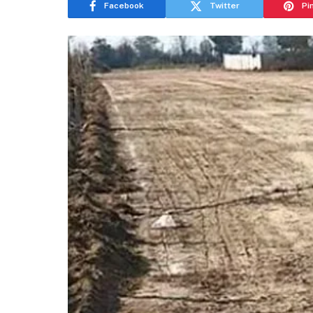
Facebook
Twitter
Pi