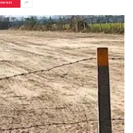
nterest