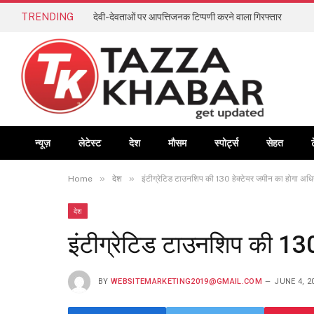
TRENDING
देवी-देवताओं पर आपत्तिजनक टिप्पणी करने वाला गिरफ्तार
न्यूज़
लेटेस्ट
देश
मौसम
स्पोर्ट्स
सेहत
»
»
Home
देश
इंटीग्रेटिड टाउनशिप की 130 हेक्टेयर जमीन का होगा अधि
देश
इंटीग्रेटिड टाउनशिप की 13
BY
WEBSITEMARKETING2019@GMAIL.COM
JUNE 4, 2