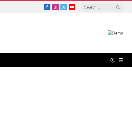
Facebook
Instagram
X
YouTube
(Twitter)