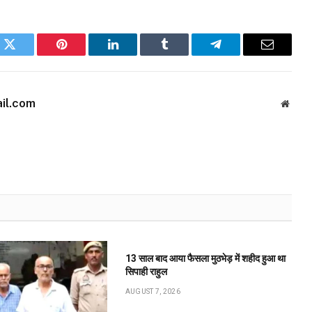
k
Twitter
Pinterest
LinkedIn
Tumblr
Telegram
Email
il.com
Websi
13 साल बाद आया फैसला मुठभेड़ में शहीद हुआ था
सिपाही राहुल
AUGUST 7, 2026