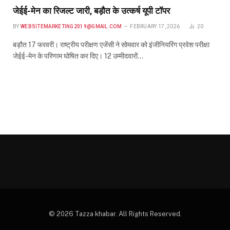
जेईई-मेन का रिजल्ट जारी, बड़ौत के उत्कर्ष यूपी टॉपर
BY
WEBSITEMARKETING2019@GMAIL.COM
FEBRUARY 17, 2026
20
बड़ौत 17 फरवरी। राष्ट्रीय परीक्षण एजेंसी ने सोमवार को इंजीनियरिंग प्रवेश परीक्षा
जेईई-मेन के परिणाम घोषित कर दिए। 12 उम्मीदवारों…
© 2026 Tazza khabar. All Rights Reserved.