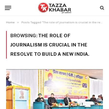
»
Home
Posts Tagged "The role of journalism is crucial in the resolve to build a new India."
BROWSING:
THE ROLE OF
JOURNALISM IS CRUCIAL IN THE
RESOLVE TO BUILD A NEW INDIA.