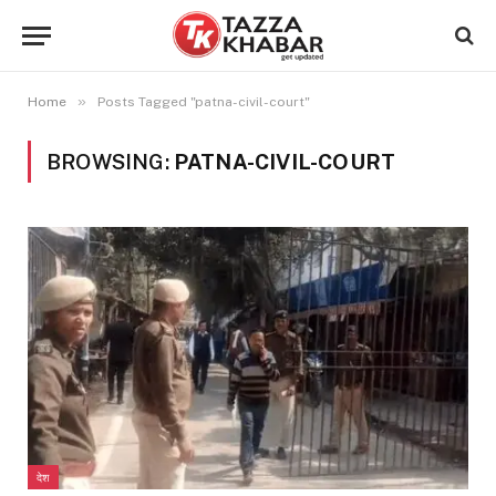
»
Home
Posts Tagged "patna-civil-court"
BROWSING:
PATNA-CIVIL-COURT
देश