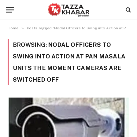
»
Home
Posts Tagged "Nodal Officers to Swing into Action at Pan Masala Units the Moment Cameras Are Switched Off"
BROWSING:
NODAL OFFICERS TO
SWING INTO ACTION AT PAN MASALA
UNITS THE MOMENT CAMERAS ARE
SWITCHED OFF