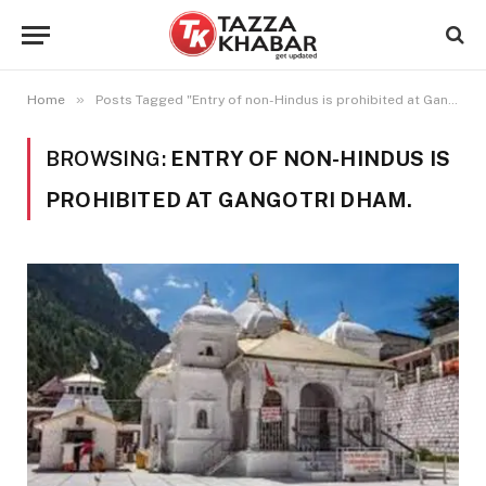
»
Home
Posts Tagged "Entry of non-Hindus is prohibited at Gangotri Dham."
BROWSING:
ENTRY OF NON-HINDUS IS
PROHIBITED AT GANGOTRI DHAM.